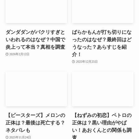
ダンダダンがパクリすぎと
ばらかもんが打ち切りにな
いわれるのはなぜ？中国で
ったのはなぜ？最終回はど
炎上って本当？真相を調査
うなった？あらすじを紹
介！
2026年2月12日
2025年12月25日
【ビースターズ】メロンの
【ねずみの初恋】ペトロの
正体は？最後は死亡する？
正体は？黒い理由がやば
ネタバレも
い！あおくんとの関係も調
査
2025年11月24日