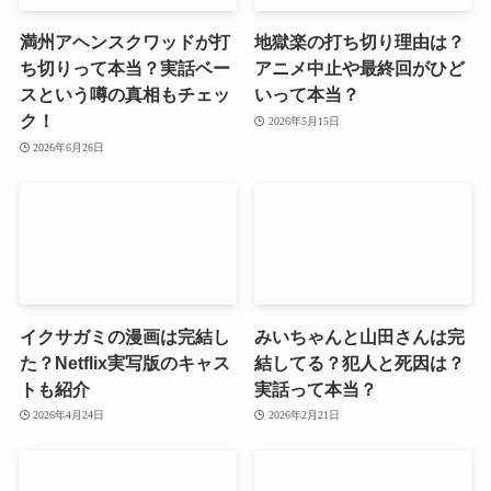
満州アヘンスクワッドが打
地獄楽の打ち切り理由は？
ち切りって本当？実話ベー
アニメ中止や最終回がひど
スという噂の真相もチェッ
いって本当？
ク！
2026年5月15日
2026年6月26日
イクサガミの漫画は完結し
みいちゃんと山田さんは完
た？Netflix実写版のキャス
結してる？犯人と死因は？
トも紹介
実話って本当？
2026年4月24日
2026年2月21日