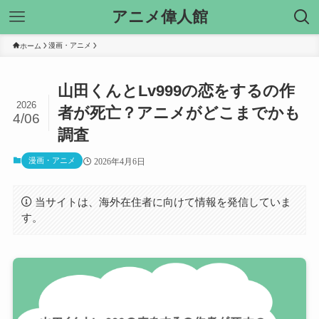
アニメ偉人館
漫画・アニメ
ホーム
山田くんとLv999の恋をするの作
2026
者が死亡？アニメがどこまでかも
4/06
調査
漫画・アニメ
2026年4月6日
当サイトは、海外在住者に向けて情報を発信していま
す。