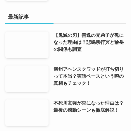
最新記事
【鬼滅の刃】善逸の兄弟子が鬼に
なった理由は？悲鳴嶼行冥と獪岳
の関係も調査
満州アヘンスクワッドが打ち切り
って本当？実話ベースという噂の
真相もチェック！
不死川玄弥が鬼になった理由は？
最後の感動シーンも徹底解説！