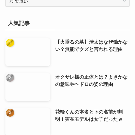
ー
カ
イ
人気記事
ブ
【火垂るの墓】清太はなぜ働かな
い？無能でクズと言われる理由
オクサレ様の正体とは？よきかな
の意味やヘドロの姿の理由
花輪くんの本名と下の名前が判
明！実在モデルは女子だったｗ