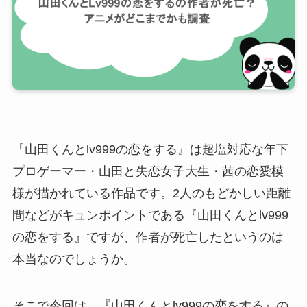
『山田くんとlv999の恋をする』は超塩対応な年下
プロゲーマー・山田と失恋女子大生・茜の恋愛模
様が描かれている作品です。2人のもどかしい距離
間などがキュンポイントである『山田くんとlv999
の恋をする』ですが、作者が死亡したというのは
本当なのでしょうか。
そこで今回は、『山田くんとlv999の恋をする』の