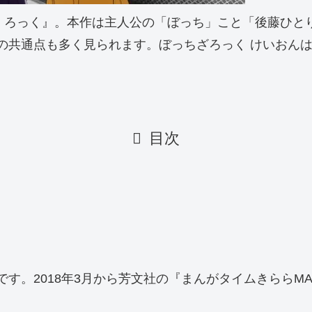
ざ・ろっく』。本作は主人公の「ぼっち」こと「後藤ひ
の共通点も多く見られます。ぼっちざろっく けいおん
目次
す。2018年3月から芳文社の『まんがタイムきららMA