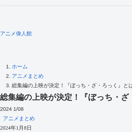
アニメ偉人館
ホーム
アニメまとめ
総集編の上映が決定！『ぼっち・ざ・ろっく』と
総集編の上映が決定！『ぼっち・ざ
2024
1/08
アニメまとめ
2024年1月8日