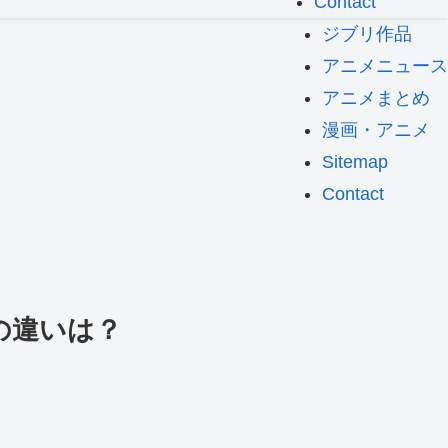
Contact
ジブリ作品
アニメニュース
アニメまとめ
漫画・アニメ
Sitemap
Contact
の違いは？