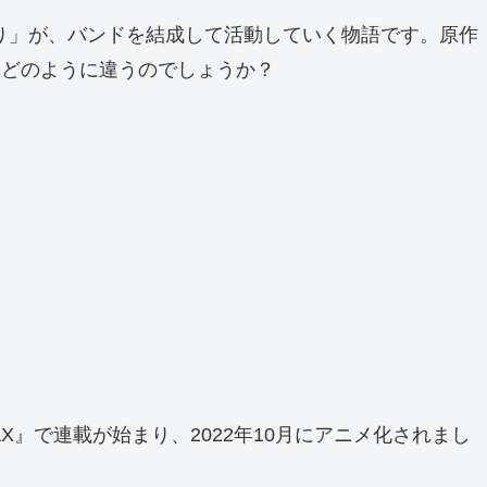
とり」が、バンドを結成して活動していく物語です。原作
はどのように違うのでしょうか？
X』で連載が始まり、2022年10月にアニメ化されまし