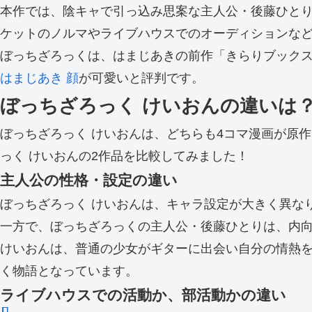
本作では、陰キャで引っ込み思案な主人公・後藤ひとり
ケットのノルマやライブハウスでのオーディションな
ぼっちざろっくは、はまじあきの前作「きらりブック
はまじあき 顔
が可愛いと評判です。
ぼっちざろっく けいおんの違いは
ぼっちざろっく けいおんは、どちらも4コマ漫画が原
っく けいおんの2作品を比較してみました！
主人公の性格・設定の違い
ぼっちざろっく けいおんは、キャラ設定が大きく異な
一方で、ぼっちざろっくの主人公・後藤ひとりは、内
けいおんは、普通の少女がギターに出会い自分の情熱
く物語となっています。
ライブハウスでの活動か、部活動かの違い