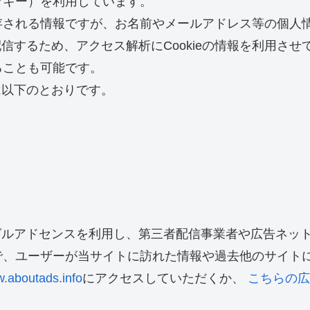
クッキー）を利用しています。
保存される情報ですが、お名前やメールアドレス等の個人
するため、アクセス解析にCookieの情報を利用させ
ることも可能です。
は以下のとおりです。
グルアドセンスを利用し、第三者配信事業者や広告ネッ
ことで、ユーザーが当サイトに訪れた情報や過去他のサイ
.aboutads.info
にアクセスしていただくか、
こちらの広