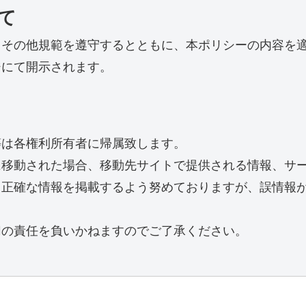
て
、その他規範を遵守するとともに、本ポリシーの内容を
ジにて開示されます。
等は各権利所有者に帰属致します。
に移動された場合、移動先サイトで提供される情報、サ
り正確な情報を掲載するよう努めておりますが、誤情報
切の責任を負いかねますのでご了承ください。