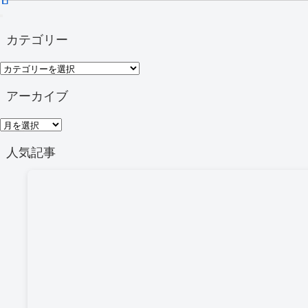
カテゴリー
カ
テ
アーカイブ
ゴ
ア
リ
ー
人気記事
ー
カ
イ
ブ