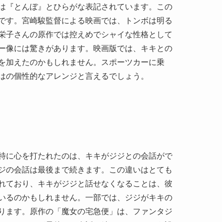
は『とんぼ』とひらがな表記されています。この
です。宮崎駿監督による映画では、トンボは明る
栄子さんの原作では控えめでシャイな性格として
ー像には驚きがあります。映画版では、キキとの
を加えたのかもしれません。スポーツカーに乗
はの個性的なアレンジと言えるでしょう。
特に心を打たれたのは、キキがジジとの会話がで
ジの会話は最後まで続きます。この違いはとても
れており、キキがジジと話せなくなることは、彼
いるのかもしれません。一部では、ジジがキキの
ります。原作の「魔女の宅急便」は、ファンタジ