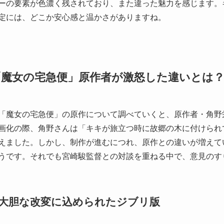
ーの要素が色濃く残されており、また違った魅力を感じます。
定には、どこか安心感と温かさがありますね。
「魔女の宅急便」原作者が激怒した違いとは
「魔女の宅急便」の原作について調べていくと、原作者・角野
画化の際、角野さんは「キキが旅立つ時に故郷の木に付けられ
えました。しかし、制作が進むにつれ、原作との違いが増えて
うです。それでも宮崎駿監督との対談を重ねる中で、意見のす
大胆な改変に込められたジブリ版