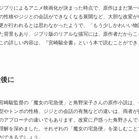
ジブリによるアニメ映画化が決まった時点で、原作はまだ第一
の性格やジジとの会話ができなくなる展開など、大胆な改変が
更が行われるとは思わなかったようで、「もう少しかわいい物
た背景もあり、ジブリ版のリアルな描写には、原作者だからこ
この詳しい内容は、『宮崎駿全書』という本で読むことができ
最後に
宮崎駿監督の「魔女の宅急便」と角野栄子さんの原作小説は、
型やトンボの性格、ジジとの会話の有無などの違いは、両者が
のアプローチの違いでもあります。改変に戸惑った角野さんで
理解を深めました。それぞれの「魔女の宅急便」を楽しむこと
ができるでしょう。