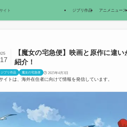
ジブリ作品
アニメニュース
サイト
【魔女の宅急便】映画と原作に違い
025
/17
紹介！
ジブリ作品
魔女の宅急便
2025年4月3日
サイトは、海外在住者に向けて情報を発信しています。