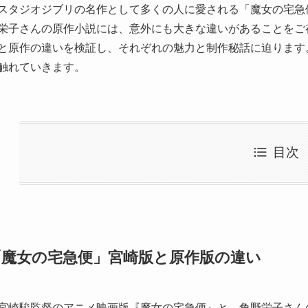
スタジオジブリの名作として多くの人に愛される「魔女の宅急
栄子さんの原作小説には、意外にも大きな違いがあることをご
と原作の違いを検証し、それぞれの魅力と制作秘話に迫ります
触れていきます。
目次
「魔女の宅急便」宮崎版と原作版の違い
宮崎駿監督のアニメ映画版『魔女の宅急便』と、角野栄子さん