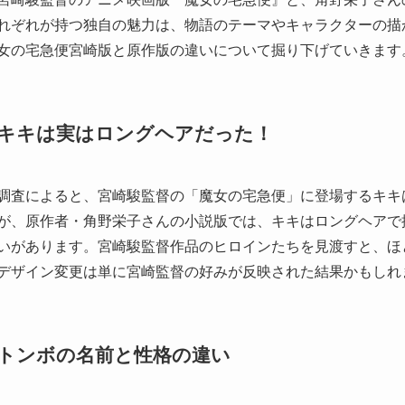
れぞれが持つ独自の魅力は、物語のテーマやキャラクターの描
女の宅急便宮崎版と原作版の違いについて掘り下げていきます
キキは実はロングヘアだった！
調査によると、宮崎駿監督の「魔女の宅急便」に登場するキキ
が、原作者・角野栄子さんの小説版では、キキはロングヘアで
いがあります。宮崎駿監督作品のヒロインたちを見渡すと、ほ
デザイン変更は単に宮崎監督の好みが反映された結果かもしれ
トンボの名前と性格の違い