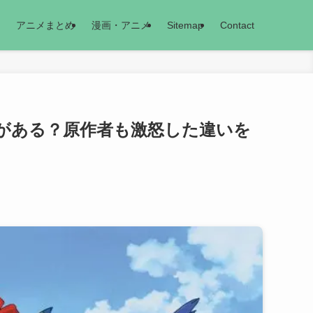
アニメまとめ
漫画・アニメ
Sitemap
Contact
がある？原作者も激怒した違いを