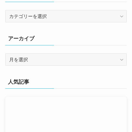
カ
テ
ゴ
リ
アーカイブ
ー
ア
ー
カ
イ
人気記事
ブ