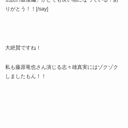
りがとう！！[/say]
大絶賛ですね！
私も藤原竜也さん演じる志々雄真実にはゾクゾク
しましたもん！！