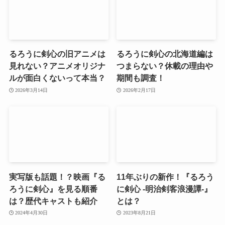
るろうに剣心の旧アニメは
るろうに剣心の北海道編は
見れない？アニメオリジナ
つまらない？休載の理由や
ルが面白くないって本当？
期間も調査！
2026年3月14日
2026年2月17日
実写版も話題！？映画『る
11年ぶりの新作！『るろう
ろうに剣心』を見る順番
に剣心 -明治剣客浪漫譚-』
は？歴代キャストも紹介
とは？
2024年4月30日
2023年8月21日