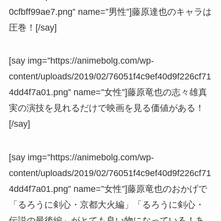
0cfbff99ae7.png” name=”男性”]藤原達也のキャラは
圧巻！[/say]
[say img=”https://animebolg.com/wp-
content/uploads/2019/02/76051f4c9ef40d9f226cf71
4dd4f7a01.png” name=”女性”]藤原竜也の志々雄真
実の演技を見れるだけで映画を見る価値がある！
[/say]
[say img=”https://animebolg.com/wp-
content/uploads/2019/02/76051f4c9ef40d9f226cf71
4dd4f7a01.png” name=”女性”]藤原竜也のおかげで
「るろうに剣心・京都大火編」「るろうに剣心・
伝説の最後編」がとても良い物になっている！あ