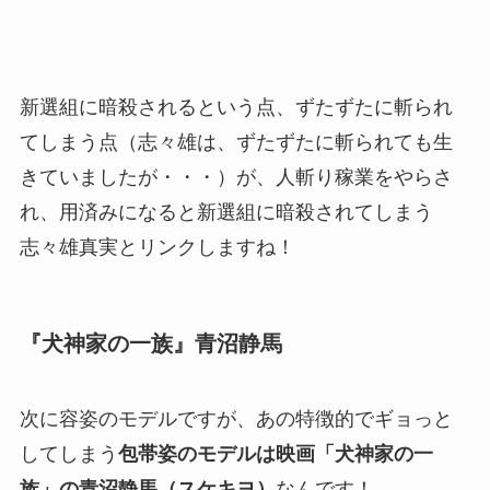
新選組に暗殺されるという点、ずたずたに斬られ
てしまう点（志々雄は、ずたずたに斬られても生
きていましたが・・・）が、人斬り稼業をやらさ
れ、用済みになると新選組に暗殺されてしまう
志々雄真実とリンクしますね！
『犬神家の一族』青沼静馬
次に容姿のモデルですが、あの特徴的でギョっと
してしまう
包帯姿のモデルは映画「犬神家の一
族」の青沼静馬（スケキヨ）
なんです！