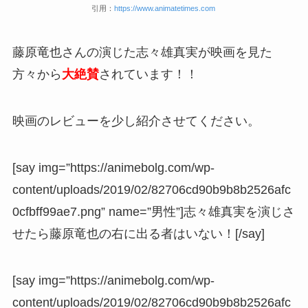
引用：
https://www.animatetimes.com
藤原竜也さんの演じた志々雄真実が映画を見た
方々から
大絶賛
されています！！
映画のレビューを少し紹介させてください。
[say img=”https://animebolg.com/wp-
content/uploads/2019/02/82706cd90b9b8b2526afc
0cfbff99ae7.png” name=”男性”]志々雄真実を演じさ
せたら藤原竜也の右に出る者はいない！[/say]
[say img=”https://animebolg.com/wp-
content/uploads/2019/02/82706cd90b9b8b2526afc