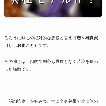
るろうに剣心の絶対的な悪役と言えば
志々雄真実
（ししおまこと）
です。
その強さは圧倒的で剣心も幾度となく苦渋を味わ
った強敵です。
「弱肉強食」を好みつ、常に全身包帯で常に体の