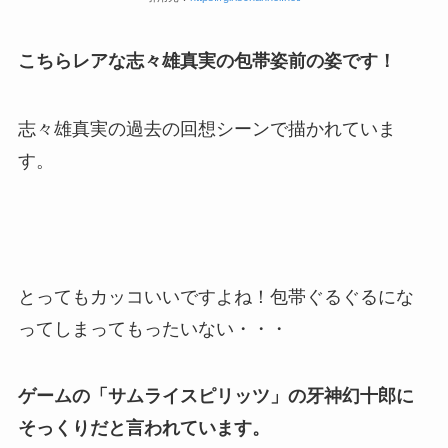
こちらレアな志々雄真実の包帯姿前の姿です！
志々雄真実の過去の回想シーンで描かれていま
す。
とってもカッコいいですよね！包帯ぐるぐるにな
ってしまってもったいない・・・
ゲームの「サムライスピリッツ」の牙神幻十郎に
そっくりだと言われています。