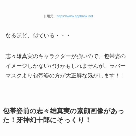
引用元：
https://www.appbank.net
なるほど、似ている・・・
志々雄真実のキャラクターが強いので、包帯姿の
イメージしかないだけかもしれませんが、ラバー
マスクより包帯姿の方が大正解な気がします！！
包帯姿前の志々雄真実の素顔画像があっ
た！牙神幻十郎にそっくり！