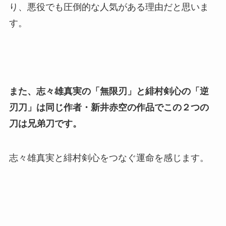
り、悪役でも圧倒的な人気がある理由だと思いま
す。
また、志々雄真実の「無限刃」と緋村剣心の「逆
刃刀」は同じ作者・新井赤空の作品でこの２つの
刀は兄弟刀です。
志々雄真実と緋村剣心をつなぐ運命を感じます。