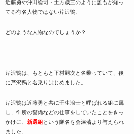
近藤勇や沖田総司・土方歳三のように誰もが知っ
てる有名人物ではない芹沢鴨。
どのような人物なのでしょうか？
芹沢鴨は、もともと下村嗣次と名乗っていて、後
に芹沢鴨と名乗りはじめました。
芹沢鴨は近藤勇と共に壬生浪士と呼ばれる組に属
し、御所の警備などの仕事をしていたことをきっ
かけに、
新選組
という隊名を会津藩より与えられ
ました。