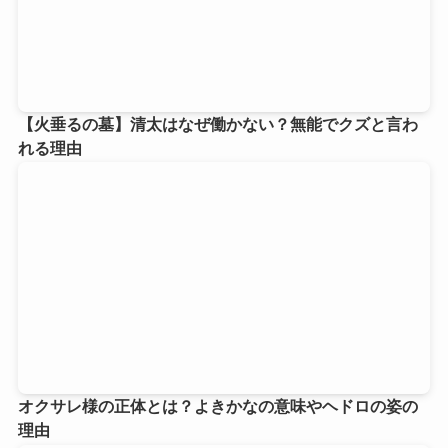
【火垂るの墓】清太はなぜ働かない？無能でクズと言わ
れる理由
オクサレ様の正体とは？よきかなの意味やヘドロの姿の
理由