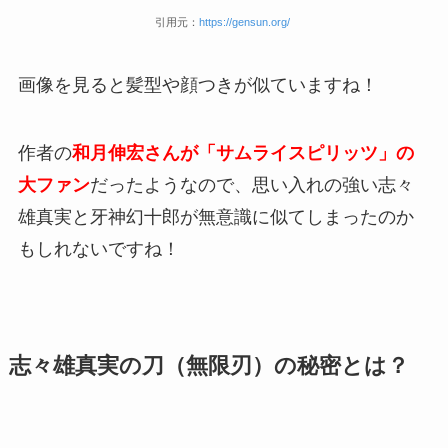
引用元：
https://gensun.org/
画像を見ると髪型や顔つきが似ていますね！
作者の
和月伸宏さんが「サムライスピリッツ」の
大ファン
だったようなので、思い入れの強い志々
雄真実と牙神幻十郎が無意識に似てしまったのか
もしれないですね！
志々雄真実の刀（無限刃）の秘密とは？