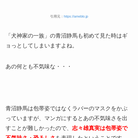
引用元：
https://ameblo.jp
「犬神家の一族」の青沼静馬も初めて見た時はギ
ョっとしてしまいますよね。
あの何とも不気味な・・・
青沼静馬は包帯姿ではなくラバーのマスクをかぶ
っていますが、マンガにするとあの不気味さを出
すことが難しかったので、
志々雄真実は包帯姿で
不気味さ・恐ろしさ
を表現したということです。