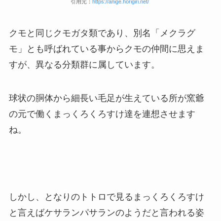
引用元：
https://anige.horigiri.net/
クモと同じクモガタ類であり、別名「メクラグ
モ」とも呼ばれている事からクモの仲間に思えま
すが、異なる分類群に属しています。
球状の胴体から細長い毛足が生えている所が窯爺
の元で働くまっくろくろすけ達を連想させます
ね。
しかし、となりのトトロで見るまっくろくろすけ
と言えばケサランパサランのようだと言われる姿