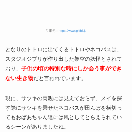
引用元：
https://www.ghibli.jp
となりのトトロに出てくるトトロやネコバスは、
スタジオジブリが作り出した架空の妖怪とされて
子供の頃の特別な時にしか会う事ができ
おり、
ない生き物
だと言われています。
現に、サツキの両親には見えておらず、メイを探
す際にサツキを乗せたネコバスが田んぼを横切っ
てもおばあちゃん達には風としてとらえられてい
るシーンがありましたね。