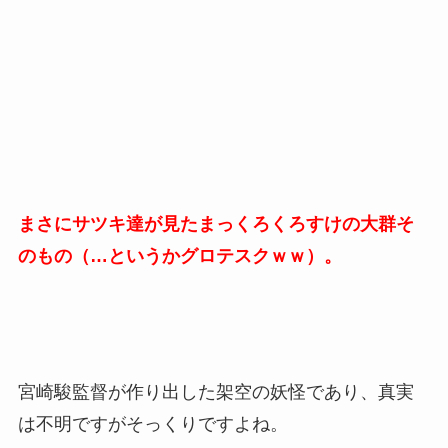
まさにサツキ達が見たまっくろくろすけの大群そ
のもの（…というかグロテスクｗｗ）。
宮崎駿監督が作り出した架空の妖怪であり、真実
は不明ですがそっくりですよね。