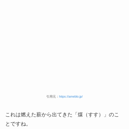
引用元：
https://ameblo.jp/
これは燃えた薪から出てきた「煤（すす）」のこ
とですね。