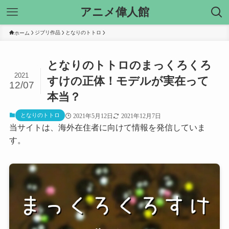
アニメ偉人館
ジブリ作品
となりのトトロ
ホーム
となりのトトロのまっくろくろ
2021
すけの正体！モデルが実在って
12/07
本当？
となりのトトロ
2021年5月12日
2021年12月7日
当サイトは、海外在住者に向けて情報を発信していま
す。