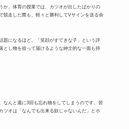
うか。体育の授業では、カツオが出したばかりの
で競走した際も、軽々と勝利してVサインを送る余
話題になるほど。「笑顔がすてきな子」という評
落とし物を拾って届けるような紳士的な一面も持
。なんと週に3回も忘れ物をしてしまうのです。習
カツオは「なんでも出来る奴じゃないんだ」とホ