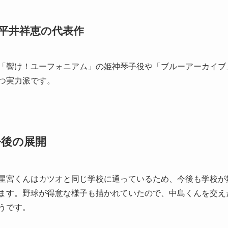
平井祥恵の代表作
「響け！ユーフォニアム」の姫神琴子役や「ブルーアーカイブ
つ実力派です。
今後の展開
星宮くんはカツオと同じ学校に通っているため、今後も学校が
ます。野球が得意な様子も描かれていたので、中島くんを交え
うです。