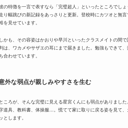
彼の特徴を一言で表すなら「完璧超人」といったところでしょ
走り幅跳びの新記録をあっさりと更新。登校時にカツオと無言
裕を見せています。
しかも、その容姿はかおりや早川といったクラスメイトの間で
判は、ワカメやサザエの耳にまで届きました。勉強もできて、
ち合わせています。
意外な弱点が親しみやすさを生む
ところが、そんな完璧に見える星宮くんにも弱点がありました
字道具、教科書、体操服…。慌てて家に取りに戻る姿を見て、
ッとします。