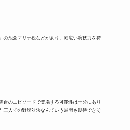
」の池倉マリナ役などがあり、幅広い演技力を持
舞台のエピソードで登場する可能性は十分にあり
た三人での野球対決なんていう展開も期待できそ