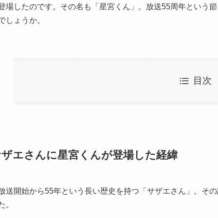
登場したのです。その名も「星宮くん」。放送55周年という
でしょうか。
目次
サザエさんに星宮くんが登場した経緯
放送開始から55年という長い歴史を持つ「サザエさん」。そ
た。