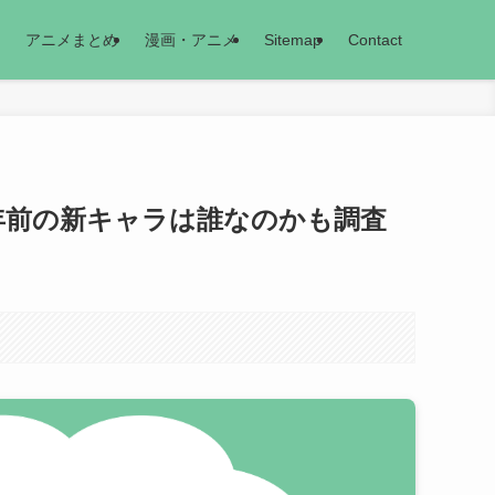
アニメまとめ
漫画・アニメ
Sitemap
Contact
年前の新キャラは誰なのかも調査