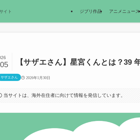
ジブリ作品
アニメニュース
サイト
026
【サザエさん】星宮くんとは？39 
/05
サザエさん
2026年1月30日
当サイトは、海外在住者に向けて情報を発信しています。