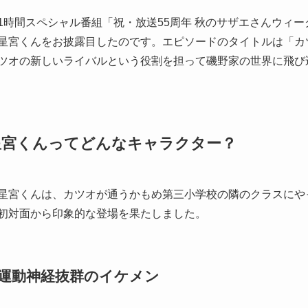
1時間スペシャル番組「祝・放送55周年 秋のサザエさんウィ
星宮くんをお披露目したのです。エピソードのタイトルは「カ
ツオの新しいライバルという役割を担って磯野家の世界に飛び
星宮くんってどんなキャラクター？
星宮くんは、カツオが通うかもめ第三小学校の隣のクラスにや
初対面から印象的な登場を果たしました。
運動神経抜群のイケメン