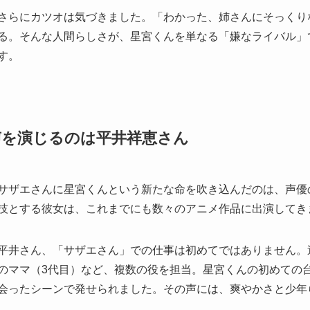
さらにカツオは気づきました。「わかった、姉さんにそっくり
る。そんな人間らしさが、星宮くんを単なる「嫌なライバル」
す。
声を演じるのは平井祥恵さん
サザエさんに星宮くんという新たな命を吹き込んだのは、声優
技とする彼女は、これまでにも数々のアニメ作品に出演してき
平井さん、「サザエさん」での仕事は初めてではありません。
のママ（3代目）など、複数の役を担当。星宮くんの初めての
会ったシーンで発せられました。その声には、爽やかさと少年