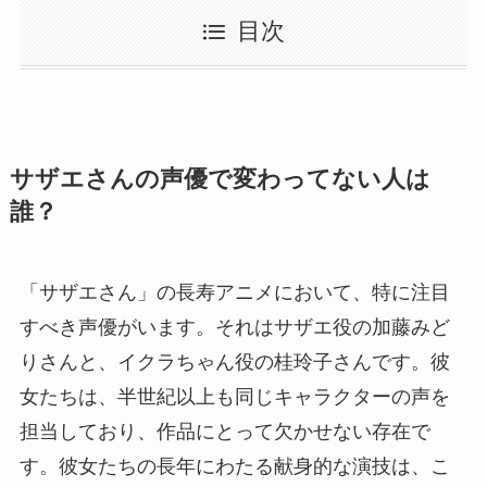
目次
サザエさんの声優で変わってない人は
誰？
「サザエさん」の長寿アニメにおいて、特に注目
すべき声優がいます。それはサザエ役の加藤みど
りさんと、イクラちゃん役の桂玲子さんです。彼
女たちは、半世紀以上も同じキャラクターの声を
担当しており、作品にとって欠かせない存在で
す。彼女たちの長年にわたる献身的な演技は、こ