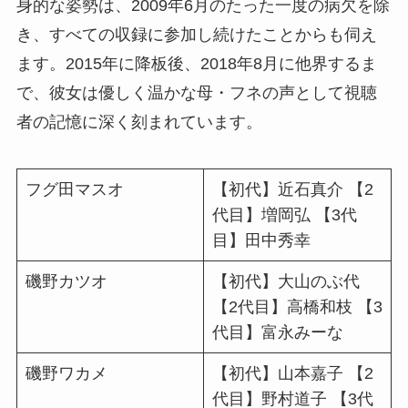
身的な姿勢は、2009年6月のたった一度の病欠を除
き、すべての収録に参加し続けたことからも伺え
ます。2015年に降板後、2018年8月に他界するま
で、彼女は優しく温かな母・フネの声として視聴
者の記憶に深く刻まれています。
フグ田マスオ
【初代】近石真介 【2
代目】増岡弘 【3代
目】田中秀幸
磯野カツオ
【初代】大山のぶ代
【2代目】高橋和枝 【3
代目】富永みーな
磯野ワカメ
【初代】山本嘉子 【2
代目】野村道子 【3代