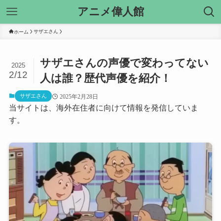
アニメ偉人館
サザエさん
ホーム
サザエさんの声優で変わってない
2025
2/12
人は誰？歴代声優を紹介！
サザエさん
2025年2月28日
当サイトは、海外在住者に向けて情報を発信していま
す。