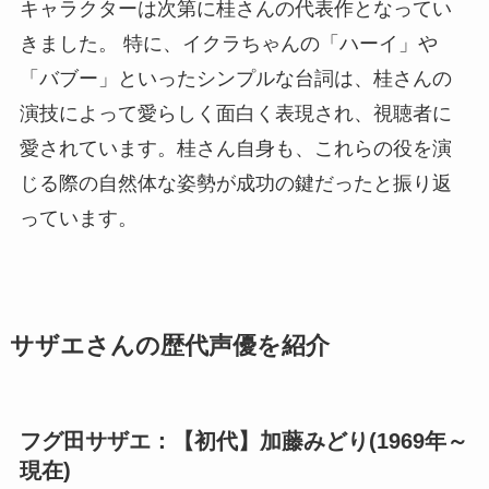
キャラクターは次第に桂さんの代表作となってい
きました。 特に、イクラちゃんの「ハーイ」や
「バブー」といったシンプルな台詞は、桂さんの
演技によって愛らしく面白く表現され、視聴者に
愛されています。桂さん自身も、これらの役を演
じる際の自然体な姿勢が成功の鍵だったと振り返
っています。
サザエさんの歴代声優を紹介
フグ田サザエ：【初代】加藤みどり(1969年～
現在)