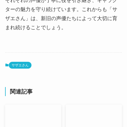
それぞれの声優が丁寧に役を引き継ぎ、キャラク
ターの魅力を守り続けています。これからも「サ
ザエさん」は、新旧の声優たちによって大切に育
まれ続けることでしょう。
サザエさん
関連記事