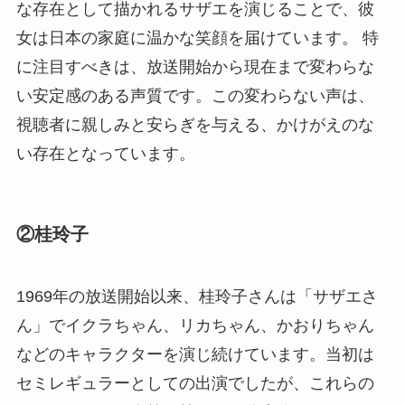
な存在として描かれるサザエを演じることで、彼
女は日本の家庭に温かな笑顔を届けています。 特
に注目すべきは、放送開始から現在まで変わらな
い安定感のある声質です。この変わらない声は、
視聴者に親しみと安らぎを与える、かけがえのな
い存在となっています。
②桂玲子
1969年の放送開始以来、桂玲子さんは「サザエさ
ん」でイクラちゃん、リカちゃん、かおりちゃん
などのキャラクターを演じ続けています。当初は
セミレギュラーとしての出演でしたが、これらの