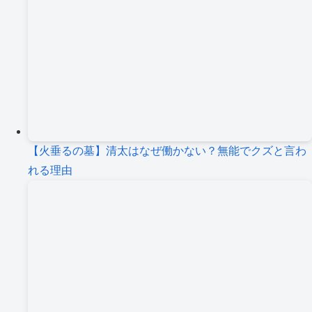
【火垂るの墓】清太はなぜ働かない？無能でクズと言わ
れる理由