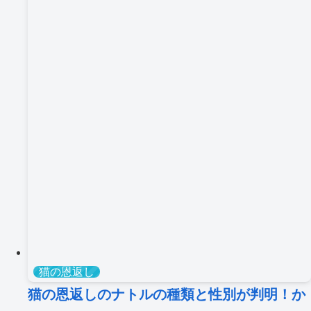
猫の恩返し
猫の恩返しのナトルの種類と性別が判明！か