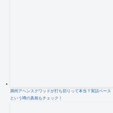
満州アヘンスクワッドが打ち切りって本当？実話ベース
という噂の真相もチェック！