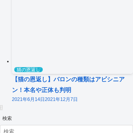
猫の恩返し
【猫の恩返し】バロンの種類はアビシニア
ン！本名や正体も判明
2021年6月14日
2021年12月7日
1
検索