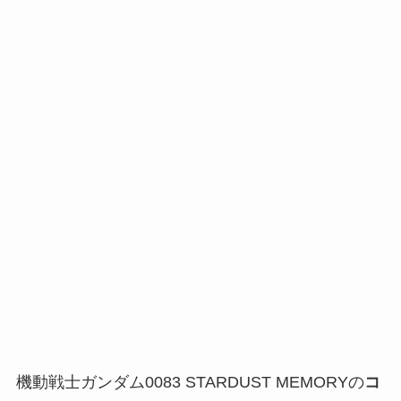
機動戦士ガンダム0083 STARDUST MEMORYの
コ