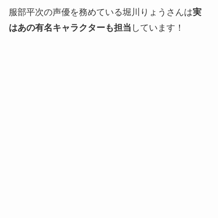
服部平次の声優を務めている堀川りょうさんは
実
はあの有名キャラクターも担当
しています！