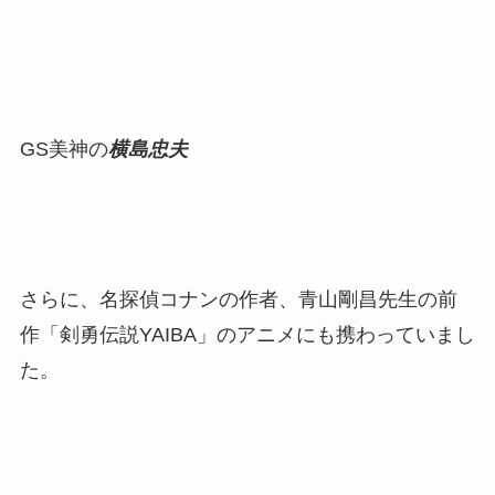
GS美神の
横島忠夫
さらに、名探偵コナンの作者、青山剛昌先生の前
作「剣勇伝説YAIBA」のアニメにも携わっていまし
た。