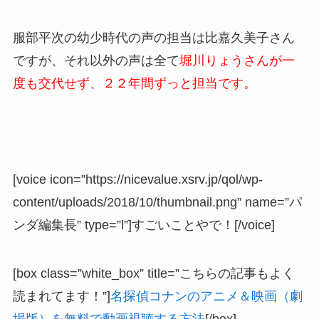
服部平次の幼少時代の声の担当は比嘉久美子さん
ですが、それ以外の声は全て
堀川りょうさんが一
度も交代せず、２２年間ずっと担当です。
[voice icon=”https://nicevalue.xsrv.jp/qol/wp-
content/uploads/2018/10/thumbnail.png” name=”パ
ンダ編集長” type=”l”]すごいことやで！[/voice]
[box class=”white_box” title=”こちらの記事もよく
読まれてます！”]
名探偵コナンのアニメ＆映画（劇