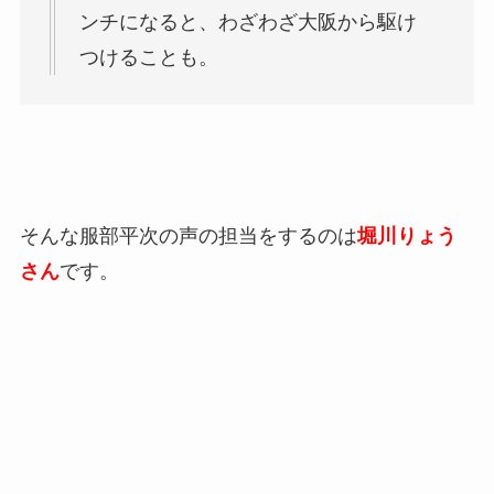
ンチになると、わざわざ大阪から駆け
つけることも。
そんな服部平次の声の担当をするのは
堀川りょう
さん
です。