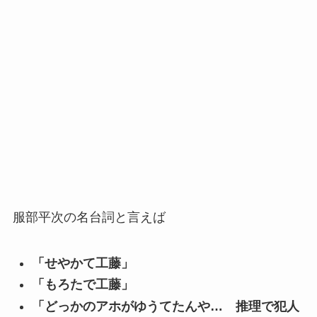
服部平次の名台詞と言えば
「せやかて工藤」
「もろたで工藤」
「どっかのアホがゆうてたんや… 推理で犯人