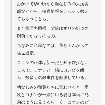
おかげで幼い頃から顔なじみの大滝警
部などから、捜査情報をこっそり教え
てもらうことも。
また推理力同様、父親ゆずりの剣道の
腕前はかなりのもの。
ちなみに色黒なのは、爺ちゃんからの
隔世遺伝。
コナンの正体は新一だと知る数少ない
１人で、コナンと一緒にコンビを組
み、数多くの難事件を解決している。
幼なじみの和葉たちに言わせると、平
次とコナンが一緒にいる姿は本当に兄
弟のように見えるらしく、コナンのピ