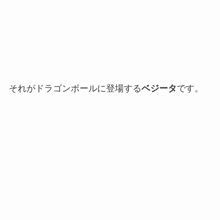
それがドラゴンボールに登場する
ベジータ
です。