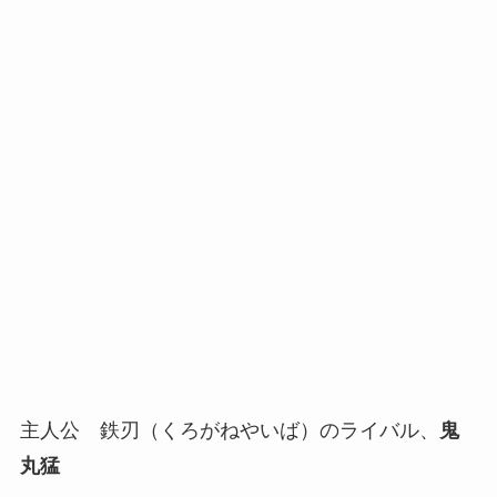
主人公 鉄刃（くろがねやいば）のライバル、
鬼
丸猛