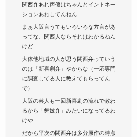
関西弁あれ声優はちゃんとイントネー
ションあわしてんねん
まぁ大阪言うてもいろいろな方言があ
ってな、関西人ならそれはわかるねん
けど…
大体他地域の人が思う関西弁っていう
のは「新喜劇弁」やからな（一応専門
に調査してる人に教えてもらってん
で）
大阪の芸人も一回新喜劇の流れで教わ
るから「舞妓弁」みたいになってるわ
けや
だから平次の関西弁は多分原作の時点