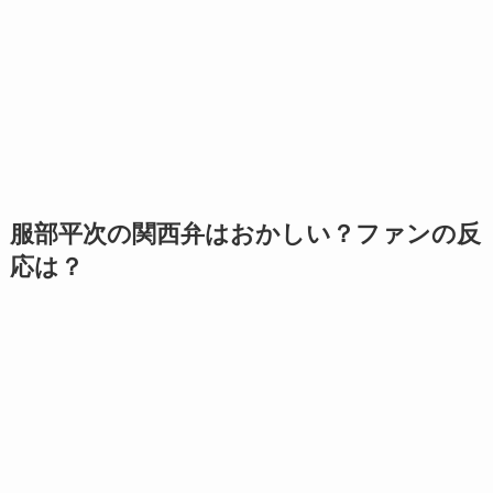
服部平次の関西弁はおかしい？ファンの反
応は？