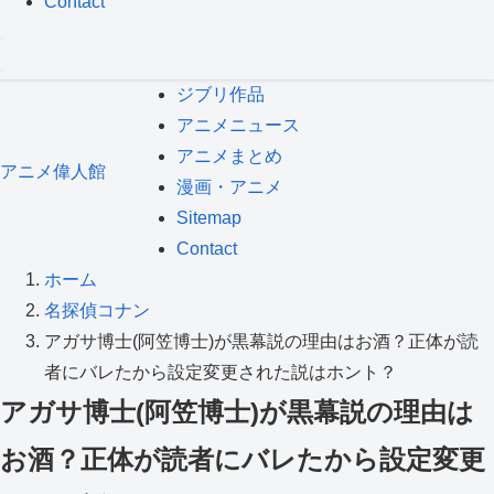
Contact
ジブリ作品
アニメニュース
アニメまとめ
アニメ偉人館
漫画・アニメ
Sitemap
Contact
ホーム
名探偵コナン
アガサ博士(阿笠博士)が黒幕説の理由はお酒？正体が読
者にバレたから設定変更された説はホント？
アガサ博士(阿笠博士)が黒幕説の理由は
お酒？正体が読者にバレたから設定変更