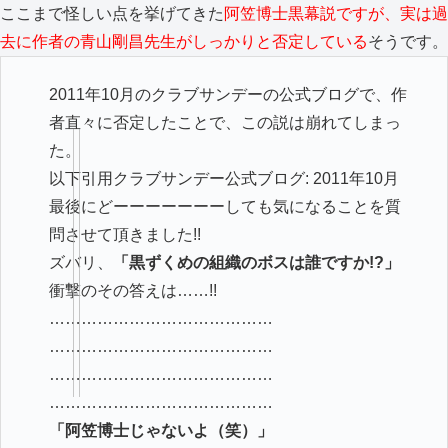
ここまで怪しい点を挙げてきた
阿
笠博士黒幕説ですが、実は過
去に作者の青山剛昌先生がしっかりと否定している
そうです。
2011年10月のクラブサンデーの公式ブログで、作
者直々に否定したことで、この説は崩れてしまっ
た。
以下引用クラブサンデー公式ブログ: 2011年10月
最後にどーーーーーーーしても気になることを質
問させて頂きました!!
ズバリ、
「黒ずくめの組織のボスは誰ですか!?」
衝撃のその答えは……!!
……………………………………
……………………………………
……………………………………
……………………………………
「阿笠博士じゃないよ（笑）」