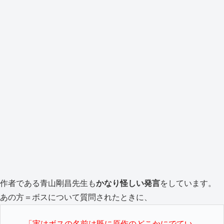
作者である青山剛昌先生も
かなり怪しい発言
をしています。
あの方＝ボスについて質問されたときに、
「実はボスの名前は既に原作のどこかにでてい