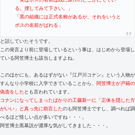
る。捜してみて下さい。」
「黒の組織には正式名称があるが、それをいうと
ボスの名前がばれる」
と話していたそうです。
この発言より前に登場しているという事は、はじめから登場し
ている阿笠博士も該当しますよね。
このほかにも、あるはずがない『江戸川コナン』という人物が
すんなり小学校に入学できていることから、
阿笠博士が戸籍の
偽造をした
とも言われています。
コナンになってしまったばかりの工藤新一に「正体を隠した方
がいい」と真っ先に助言した
のも阿笠博士ですし、調べれば調
べるほど怪しい点が多いですね・・・。
阿笠博士黒幕説が濃厚な気がしてきました・・・。