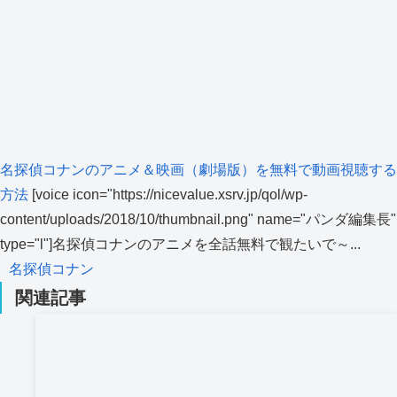
名探偵コナンのアニメ＆映画（劇場版）を無料で動画視聴する
方法
[voice icon="https://nicevalue.xsrv.jp/qol/wp-
content/uploads/2018/10/thumbnail.png" name="パンダ編集長"
type="l"]名探偵コナンのアニメを全話無料で観たいで～...
名探偵コナン
関連記事