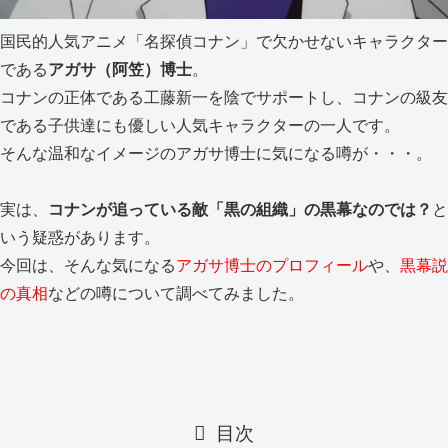
国民的人気アニメ「名探偵コナン」で欠かせないキャラクター
である
アガサ（阿笠）博士
。
コナンの正体である工藤新一を陰でサポートし、コナンの級友
である子供達にも優しい人気キャラクターの一人です。
そんな温和なイメージのアガサ博士に気になる噂が・・・。
実は、
コナンが追っている敵「黒の組織」の黒幕なのでは？
と
いう疑惑があります。
今回は、そんな気になる
アガサ博士のプロフィール
や、
黒幕説
の真相
などの噂について調べてみました。
目次