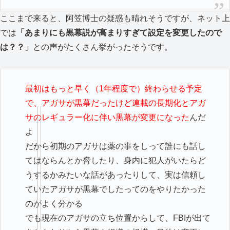
ここまで来ると、阿笠博士の疑惑も晴れそうですが、ネット上
では
「あまりにも黒幕説が高まりすぎて設定を変更したので
は？？」
との声がたくさん挙がったそうです。
最初はもっと早く（1年程度で）終わらせる予定
で、アガサが黒幕だったけど連載の長期化とアガ
サのレギュラー化に伴い黒幕が変更になった
んだ
よ
だから初期のアガサは薬の事をしって誰にも話し
てはならんとか脅したり、身内に犯人がいたらど
うするかみたいな話があったりして、実は信頼し
ていたアガサが黒幕でしたってのをやりたかった
のがよく分かる
でも現在のアガサの立ち位置からして、FBIが出て