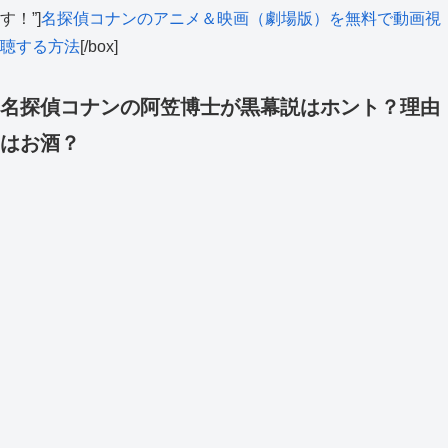
す！”]
名探偵コナンのアニメ＆映画（劇場版）を無料で動画視
聴する方法
[/box]
名探偵コナンの阿笠博士が黒幕説はホント？理由
はお酒？