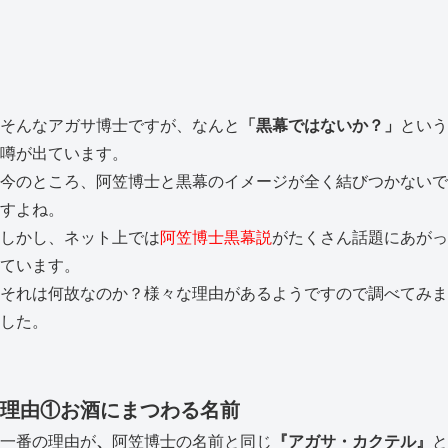
そんなアガサ博士ですが、なんと
「黒幕ではないか？」
という
噂が出ています。
今のところ、阿笠博士と黒幕のイメージが全く結びつかないで
すよね。
しかし、ネット上では
阿笠博士黒幕説
がたくさん話題にあがっ
ています。
それは何故なのか？様々な理由があるようですので調べてみま
した。
理由①お酒にまつわる名前
一番の理由が
、
阿笠博士の名前と同じ
『アガサ・カクテル』
と