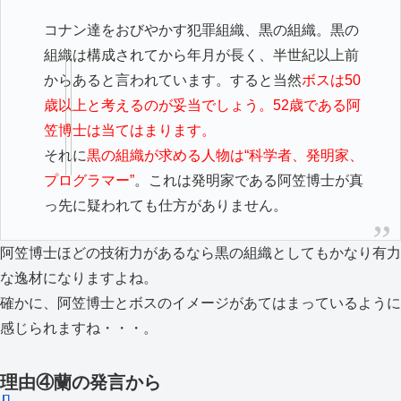
コナン達をおびやかす犯罪組織、黒の組織。黒の
組織は構成されてから年月が長く、半世紀以上前
からあると言われています。すると当然
ボスは50
歳以上と考えるのが妥当でしょう。52歳である阿
笠博士は当てはまります。
それに
黒の組織が求める人物は“科学者、発明家、
プログラマー”
。これは発明家である阿笠博士が真
っ先に疑われても仕方がありません。
阿笠博士ほどの技術力があるなら黒の組織としてもかなり有力
な逸材になりますよね。
確かに、阿笠博士とボスのイメージがあてはまっているように
感じられますね・・・。
理由④蘭の発言から