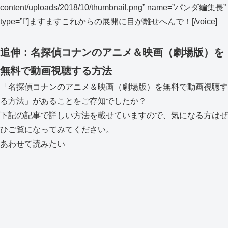
content/uploads/2018/10/thumbnail.png” name=”パンダ編集長”
type=”l”]ますますこれからの展開に目が離せへんで！[/voice]
追伸：名探偵コナンのアニメ＆映画（劇場版）を
無料で動画視聴する方法
「名探偵コナンのアニメ＆映画（劇場版）を無料で動画視聴す
る方法
」があることをご存知でしたか？
下記の記事で詳しい方法を載せていますので、気になる方はぜ
ひご覧になってみてください。
あわせて読みたい