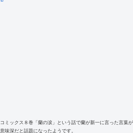
コミックス８巻「蘭の涙」という話で蘭が新一に言った言葉が
意味深だと話題になったようです。