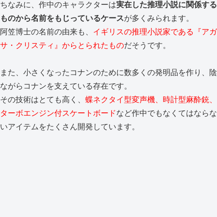
ちなみに、作中のキャラクターは
実在した推理小説に関係する
ものから名前をもじっているケース
が多くみられます。
阿笠博士の名前の由来も、
イギリスの推理小説家である『アガ
サ・クリスティ』からとられたもの
だそうです。
また、小さくなったコナンのために数多くの発明品を作り、陰
ながらコナンを支えている存在です。
その技術はとても高く、
蝶ネクタイ型変声機、時計型麻酔銃、
ターボエンジン付スケートボード
など作中でもなくてはならな
いアイテムをたくさん開発しています。