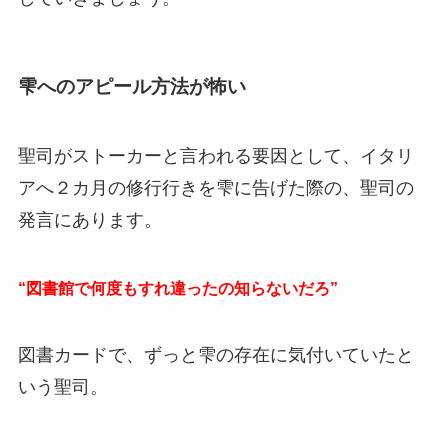
雫へのアピール方法が怖い
聖司がストーカーと言われる要因として、イタリ
アへ２カ月の修行行きを雫に告げた際の、聖司の
発言にあります。
“図書館で何度もすれ違ったの知らないだろ”
図書カードで、ずっと雫の存在に気付いていたと
いう聖司。