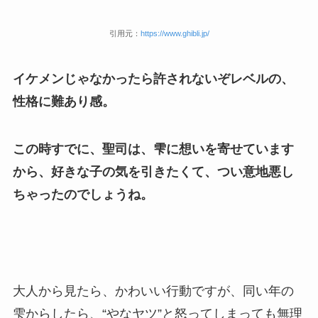
引用元：
https://www.ghibli.jp/
イケメンじゃなかったら許されないぞレベルの、
性格に難あり感。
この時すでに、聖司は、雫に想いを寄せています
から、好きな子の気を引きたくて、つい意地悪し
ちゃったのでしょうね
。
大人から見たら、かわいい行動ですが、同い年の
雫からしたら、“やなヤツ”と怒ってしまっても無理