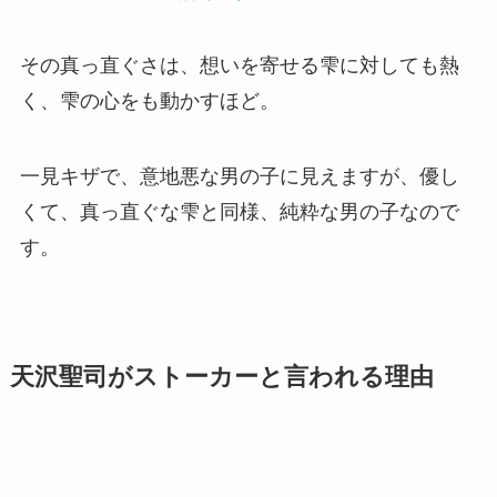
その真っ直ぐさは、想いを寄せる雫に対しても熱
く、雫の心をも動かすほど。
一見キザで、意地悪な男の子に見えますが、優し
くて、真っ直ぐな雫と同様、純粋な男の子なので
す。
天沢聖司がストーカーと言われる理由