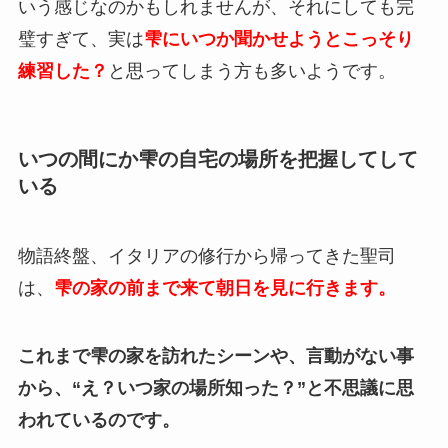
いう感じなのかもしれませんが、それにしても完
璧すぎて、実は
雫にいつか聞かせようとこっそり
練習した？
と思ってしまう方も多いようです。
いつの間にか雫の自宅の場所を把握してして
いる
物語終盤、イタリアの修行から帰ってきた聖司
は、
雫の家の前まで来て朝日を見に行きます。
これまで雫の家を訪れたシーンや、言動がない事
から、“え？いつ家の場所知った？”と不思議に思
われているのです。