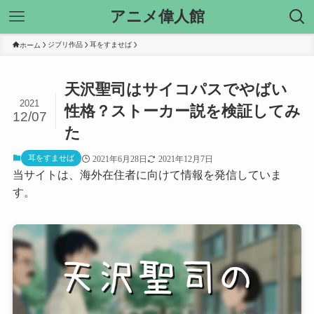
アニメ偉人館
ジブリ作品
耳をすませば
ホーム
天沢聖司はサイコパスでやばい
2021
性格？ストーカー説を検証してみ
12/07
た
耳をすませば
2021年6月28日
2021年12月7日
当サイトは、海外在住者に向けて情報を発信していま
す。