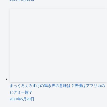
まっくろくろすけの鳴き声の意味は？声優はアフリカの
ピグミー族？
2021年5月20日