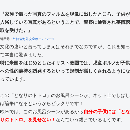
『家族で撮った写真のフィルムを現像に出したところ、子供が
入浴している写真があるということで、警察に通報され事情聴
取を受けた。』
引用元：
外務省海外安全ホームページ
文化の違いと言ってしまえばそれまでなのですが、これを知っ
て本当に驚きました。
特に米国をはじめとしたキリスト教圏では、児童ポルノが子供
への性的虐待を誘発するといって規制が厳しくされるようにな
っています。
この「となりのトトロ」のお風呂シーンが、ネット上でしばし
ば論争になるというからビックリです！
欧米では、このお風呂シーンがあるから
自分の子供には「とな
りのトトロ」を見せない！
なんていう親までいるようです。