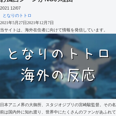
2021
12/07
となりのトトロ
2021年5月27日
2021年12月7日
当サイトは、海外在住者に向けて情報を発信しています。
日本アニメ界の大御所、スタジオジブリの宮崎駿監督。その名
前は国内外に知れ渡り、世界中にたくさんのファンがあふれて