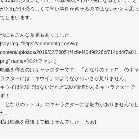
る12歳の少女にとって、4歳の妹が行方不明になるということ
がどれだけ恐ろしくて辛い事件か察せるのではないかとも思っ
てしまいます。
他にもこんな意見もありました。
[say img=”https://animebolg.com/wp-
content/uploads/2019/02/76051f4c9ef40d9f226cf714dd4f7a01.
png” name=”海外ファン”]
映画を作るのはキャラクターです。「となりのトトロ」のキャ
ラクターには「キウイ」のようなかわいさが足りません。
キウイは完璧ではないけれど10の価値があるキャラクターで
す！
「となりのトトロ」のキャラクターには魅力がありませんでし
た。
私は映画を最後まで観ませんでした。[/say]