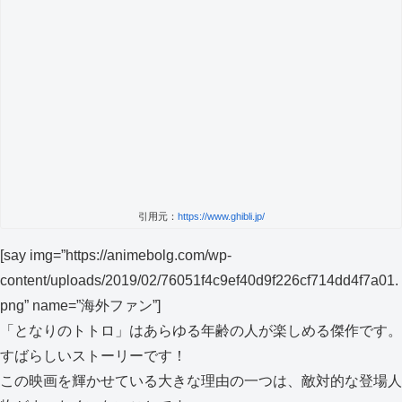
引用元：
https://www.ghibli.jp/
[say img=”https://animebolg.com/wp-
content/uploads/2019/02/76051f4c9ef40d9f226cf714dd4f7a01.
png” name=”海外ファン”]
「となりのトトロ」はあらゆる年齢の人が楽しめる傑作です。
すばらしいストーリーです！
この映画を輝かせている大きな理由の一つは、敵対的な登場人