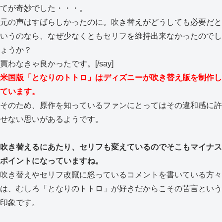
てが奇妙でした・・・。
元の声はすばらしかったのに。吹き替えがどうしても必要だと
いうのなら、なぜ少なくともセリフを維持出来なかったのでし
ょうか？
買わなきゃ良かったです。[/say]
米国版「となりのトトロ」はディズニーが吹き替え版を制作し
ています。
そのため、原作を知っているファンにとってはその違和感に許
せない思いがあるようです。
吹き替えるにあたり、セリフも変えているのでそこもマイナス
ポイントになっていますね。
吹き替えやセリフ改竄に怒っているコメントを書いている方々
は、むしろ「となりのトトロ」が好きだからこその苦言という
印象です。