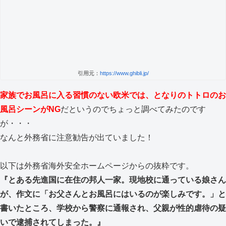
引用元：
https://www.ghibli.jp/
家族でお風呂に入る習慣のない欧米では、となりのトトロのお
風呂シーンがNG
だというのでちょっと調べてみたのです
が・・・
なんと外務省に注意勧告が出ていました！
以下は外務省海外安全ホームページからの抜粋です。
『とある先進国に在住の邦人一家。現地校に通っている娘さん
が、作文に「お父さんとお風呂にはいるのが楽しみです。」と
書いたところ、学校から警察に通報され、父親が性的虐待の疑
いで逮捕されてしまった。』