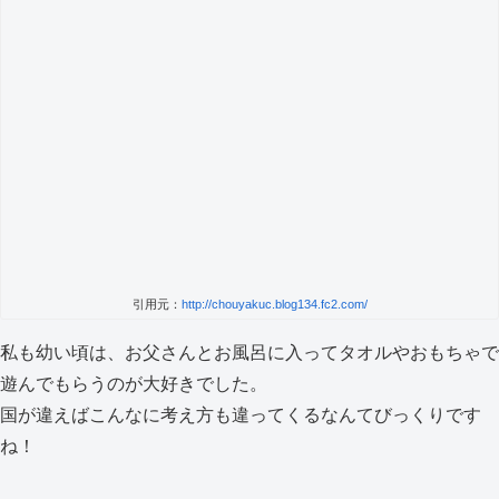
引用元：
http://chouyakuc.blog134.fc2.com/
私も幼い頃は、お父さんとお風呂に入ってタオルやおもちゃで
遊んでもらうのが大好きでした。
国が違えばこんなに考え方も違ってくるなんてびっくりです
ね！