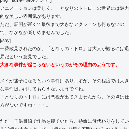
png” name=”海外アンチ”]
アニメーションは美しく、「となりのトトロ」の世界には魅力
的な美しい雰囲気があります。
ただ、展開が遅くて最後まで大きなアクションも何もないの
で、なかなか楽しめませんでした。
[/say]
一番散見されたのが、「となりのトトロ」は大人が観るには退
屈だという意見でした。
大きな事件が起こらないというのがその理由のようです。
メイが迷子になるという事件はありますが、その程度では大き
な事件扱いはしてもらえないようですね。
「となりのトトロ」には悪役が出てきませんから、その点は仕
方がないですね・・・。
ただ、子供目線で作品を観ていたら、懸命に母代わりをしてい