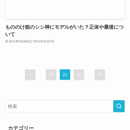
もののけ姫のシシ神にモデルがいた？正体や最後につ
いて
2021年5月28日
2021年12月7日
1
...
20
21
22
...
27
カテゴリー