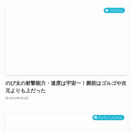
ドラえもん
のび太の射撃能力・速度は宇宙一！腕前はゴルゴや次
元よりも上だった
2021年6月1日
クレヨンしんちゃん