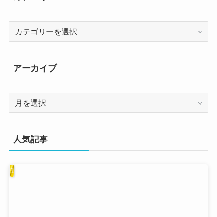
カ
テ
ゴ
リ
アーカイブ
ー
ア
ー
カ
イ
人気記事
ブ