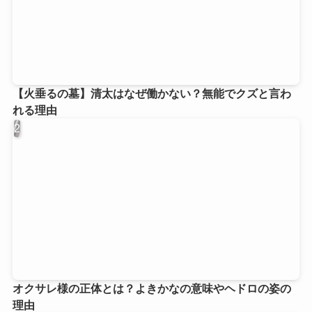
【火垂るの墓】清太はなぜ働かない？無能でクズと言わ
れる理由
オクサレ様の正体とは？よきかなの意味やヘドロの姿の
理由