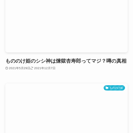
もののけ姫のシシ神は煉獄杏寿郎ってマジ？噂の真相
2021年5月29日
2021年12月7日
もののけ姫