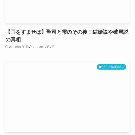
【耳をすませば】聖司と雫のその後！結婚説や破局説
の真相
2021年6月1日
2021年12月7日
千と千尋の神隠し