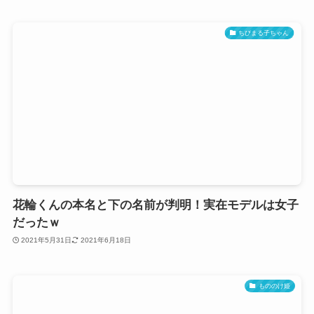
ちびまる子ちゃん
花輪くんの本名と下の名前が判明！実在モデルは女子
だったｗ
2021年5月31日
2021年6月18日
もののけ姫