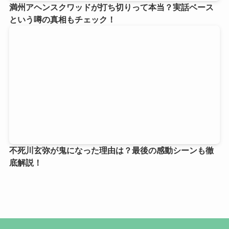
満州アヘンスクワッドが打ち切りって本当？実話ベース
という噂の真相もチェック！
不死川玄弥が鬼になった理由は？最後の感動シーンも徹
底解説！