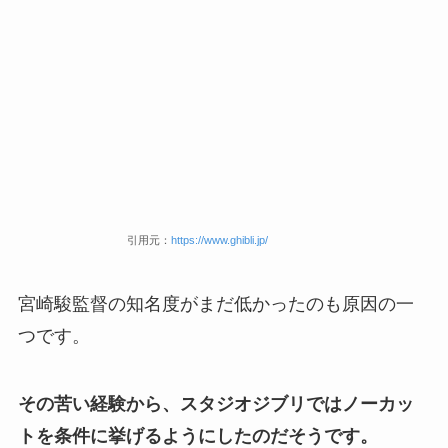
引用元：
https://www.ghibli.jp/
宮崎駿監督の知名度がまだ低かったのも原因の一
つです。
その苦い経験から、スタジオジブリではノーカッ
トを条件に挙げるようにしたのだそうです。