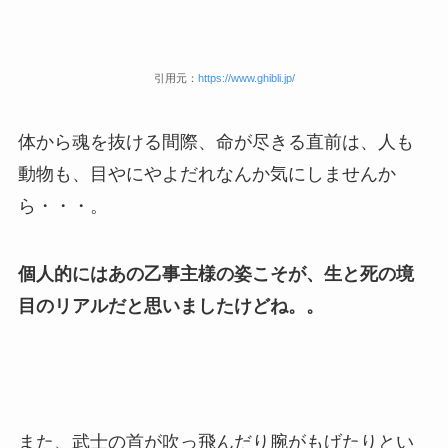
引用元：
https://www.ghibli.jp/
体から魂を抜ける間際、命が尽きる直前は、人も
動物も、目やにやよだれなんか気にしませんか
ら・・・。
個人的にはあの乙事主様の姿こそが、生と死の境
目のリアルだと思いましたけどね。。
また、武士の首が吹っ飛んだり腕がもげたりとい