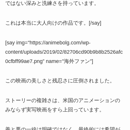
ではない深みと洗練さを持っています。
これは本当に大人向けの作品です。[/say]
[say img=”https://animebolg.com/wp-
content/uploads/2019/02/82706cd90b9b8b2526afc
0cfbff99ae7.png” name=”海外ファン”]
この映画の美しさと残忍さに圧倒されました。
ストーリーの複雑さは、米国のアニメーションの
みならず実写映画をすら上回っています。
善と悪の一線は明確ではなく、最終的には希望が