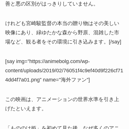
善と悪の区別がはっきりしていません。
けれども宮崎駿監督の本当の贈り物はその美しい
映像にあり、緑ゆたかな森から野原、混雑した市
場など、観る者をその環境に引き込みます。
[/say]
[say img=”https://animebolg.com/wp-
content/uploads/2019/02/76051f4c9ef40d9f226cf71
4dd4f7a01.png” name=”海外ファン”]
この映画は、アニメーションの世界水準を引き上
げたといえます。
「もののけ姫」を初めて見た後、なぜ多くのアニ