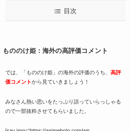
目次
もののけ姫：海外の高評価コメント
では、「もののけ姫」の海外の評価のうち、
高評
価コメント
から見ていきましょう！
みなさん熱い思いをたっぷり語っていらっしゃる
ので一部抜粋させてもらいました。
[say img=”https://animebolg.com/wp-