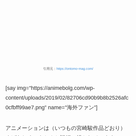
引用元：
https://ontomo-mag.com/
[say img=”https://animebolg.com/wp-
content/uploads/2019/02/82706cd90b9b8b2526afc
0cfbff99ae7.png” name=”海外ファン”]
アニメーションは（いつもの宮崎駿作品どおり）