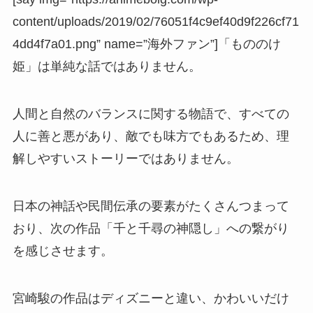
content/uploads/2019/02/76051f4c9ef40d9f226cf71
4dd4f7a01.png” name=”海外ファン”]「もののけ
姫」は単純な話ではありません。
人間と自然のバランスに関する物語で、すべての
人に善と悪があり、敵でも味方でもあるため、理
解しやすいストーリーではありません。
日本の神話や民間伝承の要素がたくさんつまって
おり、次の作品「千と千尋の神隠し」への繋がり
を感じさせます。
宮崎駿の作品はディズニーと違い、かわいいだけ