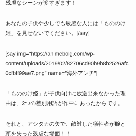
残虐なシーンが多すぎます！
あなたの子供や少しでも敏感な人には「もののけ
姫」を見せないでください。
[/say]
[say img=”https://animebolg.com/wp-
content/uploads/2019/02/82706cd90b9b8b2526afc
0cfbff99ae7.png” name=”海外アンチ”]
「もののけ姫」が子供向けに放送出来なかった理
由は、2つの差別用語が作中にあったからです。
それと、アシタカの矢で、敵対した犠牲者が腕と
頭を失った残虐な場面！！