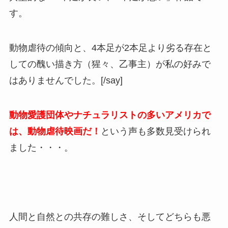
す。
動物虐待の傾向と、4本足が2本足より劣る存在と
しての醜い描き方（猩々、乙事主）が私の好みで
はありませんでした。
[/say]
動物愛護団体やナチュラリストの多いアメリカで
は、動物虐待映画だ！
という声も多数見受けられ
ました・・・。
人間と自然との共存の難しさ、そしてどちらも悪