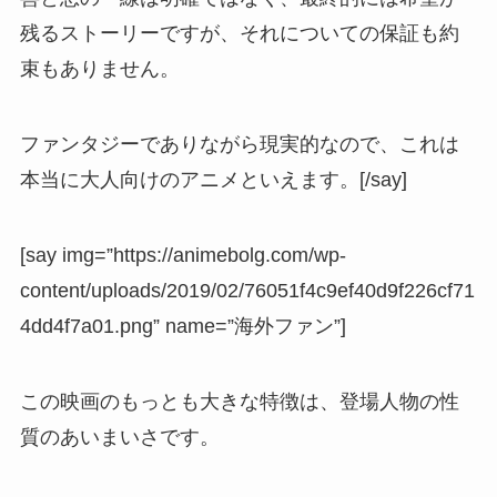
残るストーリーですが、それについての保証も約
束もありません。
ファンタジーでありながら現実的なので、これは
本当に大人向けのアニメといえます。[/say]
[say img=”https://animebolg.com/wp-
content/uploads/2019/02/76051f4c9ef40d9f226cf71
4dd4f7a01.png” name=”海外ファン”]
この映画のもっとも大きな特徴は、登場人物の性
質のあいまいさです。