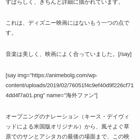
すばらしく、きちんと詳細に描かれています。
これは、ディズニー映画にはないもう一つの点で
す。
音楽は美しく、映画によく合っていました。
[/say]
[say img=”https://animebolg.com/wp-
content/uploads/2019/02/76051f4c9ef40d9f226cf71
4dd4f7a01.png” name=”海外ファン”]
オープニングのナレーション（キース・デイヴィ
ッドによる米国版オリジナル）から、風そよぐ草
原でのサンとアシタカの最後の場面まで、この映