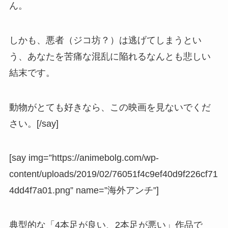
ん。
しかも、悪者（ジコ坊？）は逃げてしまうとい
う、あなたを苦痛な混乱に陥れるなんとも悲しい
結末です。
動物がとても好きなら、この映画を見ないでくだ
さい。[/say]
[say img=”https://animebolg.com/wp-
content/uploads/2019/02/76051f4c9ef40d9f226cf71
4dd4f7a01.png” name=”海外アンチ”]
典型的な「4本足が良い、2本足が悪い」作品で