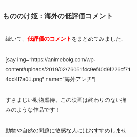
もののけ姫：海外の低評価コメント
続いて、
低評価のコメント
をまとめてみました。
[say img=”https://animebolg.com/wp-
content/uploads/2019/02/76051f4c9ef40d9f226cf71
4dd4f7a01.png” name=”海外アンチ”]
すさまじい動物虐待。この映画は終わりのない痛
みのような作品です！
動物や自然の問題に敏感な人にはおすすめしませ