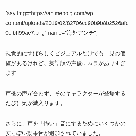
[say img=”https://animebolg.com/wp-
content/uploads/2019/02/82706cd90b9b8b2526afc
0cfbff99ae7.png” name=”海外アンチ”]
視覚的にすばらしくビジュアルだけでも一見の価
値があるけれど、英語版の声優にムラがありすぎ
ます。
声優の声が合わず、そのキャラクターが登場する
たびに気が滅入ります。
さらに、声を「怖い」音にするためにいくつかの
安っぽい効果音が追加されていました。