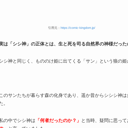
引用元：
https://comic-kingdom.jp/
実は「シシ神」の正体とは、生と死を司る自然界の神様だった
シシ神と同じく、もののけ姫に出てくる「サン」という狼の姫
このサンたちが暮らす森の化身であり、遥か昔からシシシ神は
た。
私の中でシシ神は
「何者だったのか？」
と当時、疑問に思って