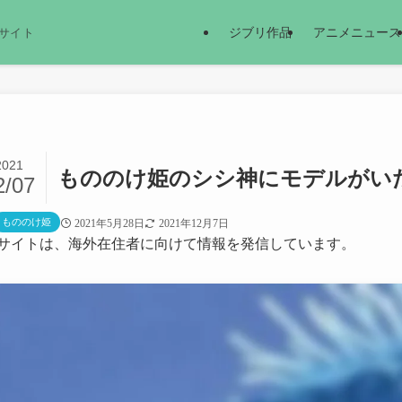
ジブリ作品
アニメニュース
サイト
2021
もののけ姫のシシ神にモデルがい
2/07
もののけ姫
2021年5月28日
2021年12月7日
サイトは、海外在住者に向けて情報を発信しています。