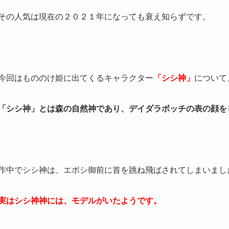
その人気は現在の２０２１年になっても衰え知らずです。
今回はもののけ姫に出てくるキャラクター
「シシ神」
について
「シシ神」とは森の自然神であり、デイダラボッチの表の顔を
作中でシシ神は、エボシ御前に首を跳ね飛ばされてしまいまし
実はシシ神神には、モデルがいたようです。