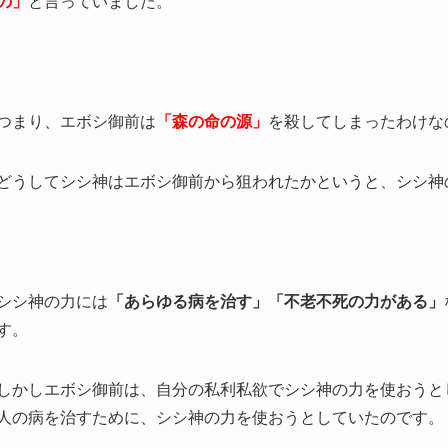
の」
と言っていました。
つまり、エボシ御前は
「森の命の源」
を殺してしまったわけな
どうしてシシ神はエボシ御前から狙われたかというと、シシ神
シシ神の力には
「あらゆる病を治す」「不老不死の力がある」
す。
しかしエボシ御前は、自分の私利私欲でシシ神の力を使おうと
人の病を治すために、シシ神の力を使おうとしていたのです。