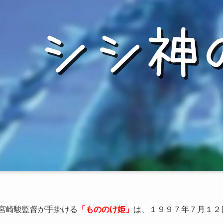
宮崎駿監督が手掛ける
「もののけ姫」
は、１９９７年７月１２