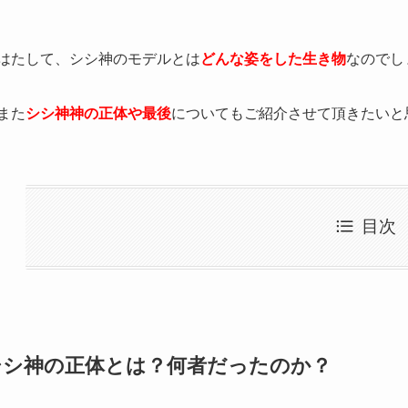
はたして、シシ神のモデルとは
どんな姿をした生き物
なのでし
また
シシ神神の正体や最後
についてもご紹介させて頂きたいと
目次
シシ神の正体とは？何者だったのか？