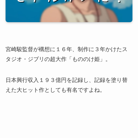
宮崎駿監督が構想に１６年、制作に３年かけたス
タジオ・ジブリの超大作「もののけ姫」。
日本興行収入１９３億円を記録し、記録を塗り替
えた大ヒット作としても有名ですよね。