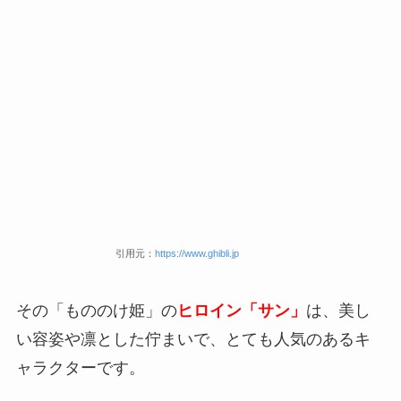
引用元：
https://www.ghibli.jp
その「もののけ姫」の
ヒロイン「サン」
は、美し
い容姿や凛とした佇まいで、とても人気のあるキ
ャラクターです。