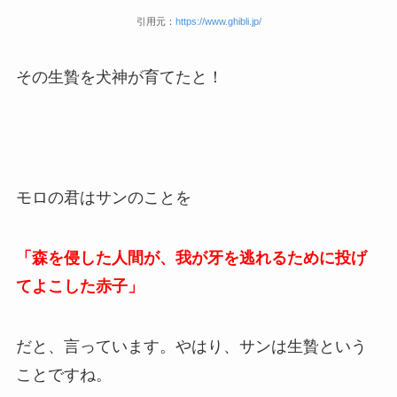
引用元：
https://www.ghibli.jp/
その生贄を犬神が育てたと！
モロの君はサンのことを
「森を侵した人間が、我が牙を逃れるために投げ
てよこした赤子」
だと、言っています。やはり、サンは生贄という
ことですね。