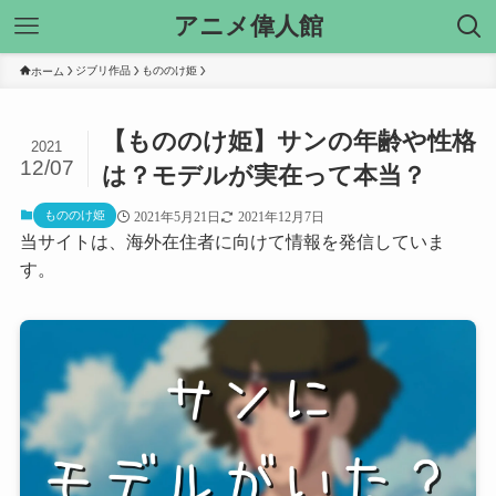
アニメ偉人館
ジブリ作品
もののけ姫
ホーム
【もののけ姫】サンの年齢や性格
2021
12/07
は？モデルが実在って本当？
もののけ姫
2021年5月21日
2021年12月7日
当サイトは、海外在住者に向けて情報を発信していま
す。