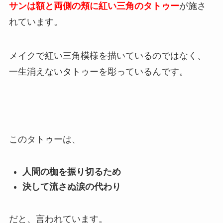
サンは額と両側の頬に紅い三角のタトゥー
が施さ
れています。
メイクで紅い三角模様を描いているのではなく、
一生消えないタトゥーを彫っているんです。
このタトゥーは、
人間の枷を振り切るため
決して流さぬ涙の代わり
だと、言われています。