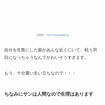
引用元：
https://www.ghibli.jp/
自分を生贄にした親があんな近くにいて、戦う羽
目になっちゃうなんてかわいそうすぎます。
もう、十分重い生い立ちなので・・・
ちなみにサンは人間なので生理はあります