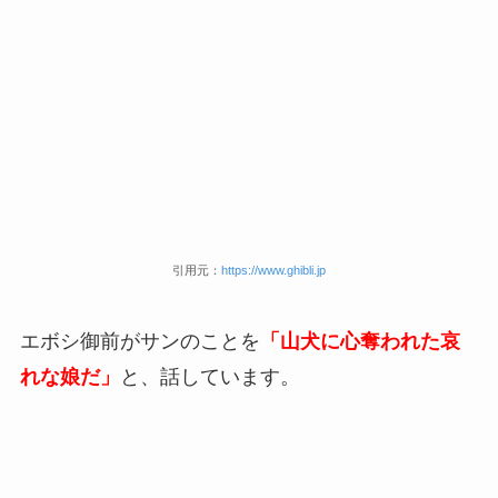
引用元：
https://www.ghibli.jp
エボシ御前がサンのことを
「山犬に心奪われた哀
れな娘だ」
と、話しています。