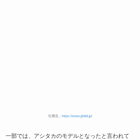
引用元：
https://www.ghibli.jp/
一部では、アシタカのモデルとなったと言われて