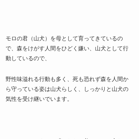
モロの君（山犬）を母として育ってきているの
で、森をけがす人間をひどく嫌い、山犬として行
動しているので、
野性味溢れる行動も多く、死も恐れず森を人間か
ら守っている姿は山犬らしく、しっかりと山犬の
気性
を受け継いでいます。