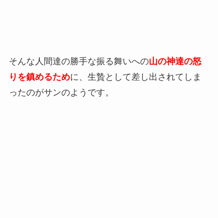
そんな人間達の勝手な振る舞いへの
山の神達の怒
りを鎮めるため
に、生贄として差し出されてしま
ったのがサンのようです。