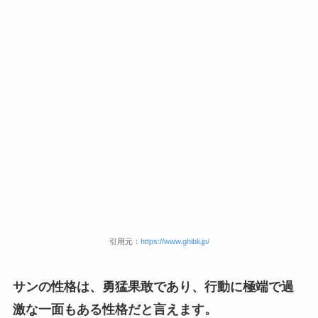
引用元：
https://www.ghibli.jp/
サンの性格は、勇猛果敢であり、行動に極端で過
激な一面もある性格だと言えます。